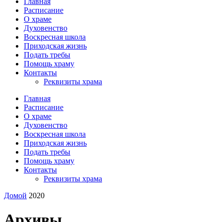
Главная
Расписание
О храме
Духовенство
Воскресная школа
Приходская жизнь
Подать требы
Помощь храму
Контакты
Реквизиты храма
Главная
Расписание
О храме
Духовенство
Воскресная школа
Приходская жизнь
Подать требы
Помощь храму
Контакты
Реквизиты храма
Домой
2020
Архивы