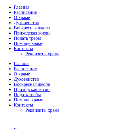
Главная
Расписание
О храме
Духовенство
Воскресная школа
Приходская жизнь
Подать требы
Помощь храму
Контакты
Реквизиты храма
Главная
Расписание
О храме
Духовенство
Воскресная школа
Приходская жизнь
Подать требы
Помощь храму
Контакты
Реквизиты храма