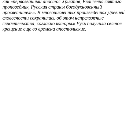
как «первозванный апостол Христов, Евангелия святаго
проповедник, Русския страны богодухновенный
просветитель». В многочисленных произведениях Древней
словесности сохранились об этом непреложные
свидетельства, согласно которым Русь получила святое
крещение еще во времена апостольские.