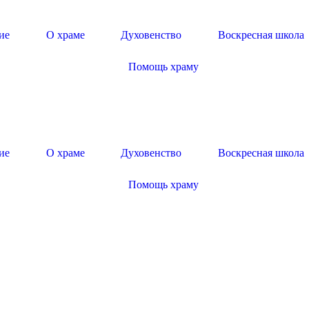
ие
О храме
Духовенство
Воскресная школа
Помощь храму
ие
О храме
Духовенство
Воскресная школа
Помощь храму