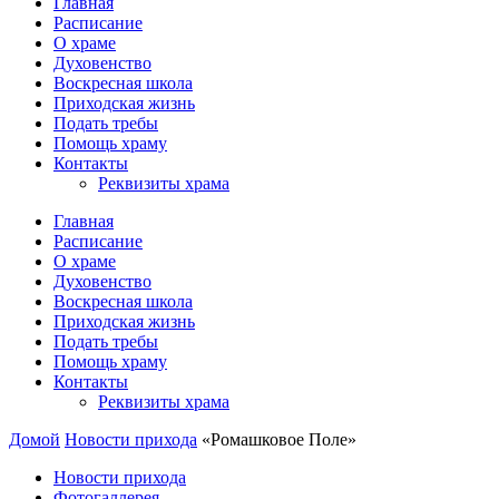
Главная
Расписание
О храме
Духовенство
Воскресная школа
Приходская жизнь
Подать требы
Помощь храму
Контакты
Реквизиты храма
Главная
Расписание
О храме
Духовенство
Воскресная школа
Приходская жизнь
Подать требы
Помощь храму
Контакты
Реквизиты храма
Домой
Новости прихода
«Ромашковое Поле»
Новости прихода
Фотогаллерея