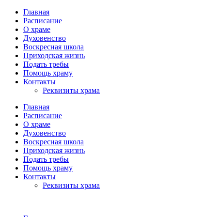
Главная
Расписание
О храме
Духовенство
Воскресная школа
Приходская жизнь
Подать требы
Помощь храму
Контакты
Реквизиты храма
Главная
Расписание
О храме
Духовенство
Воскресная школа
Приходская жизнь
Подать требы
Помощь храму
Контакты
Реквизиты храма