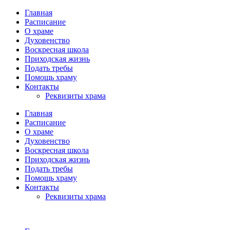
Главная
Расписание
О храме
Духовенство
Воскресная школа
Приходская жизнь
Подать требы
Помощь храму
Контакты
Реквизиты храма
Главная
Расписание
О храме
Духовенство
Воскресная школа
Приходская жизнь
Подать требы
Помощь храму
Контакты
Реквизиты храма