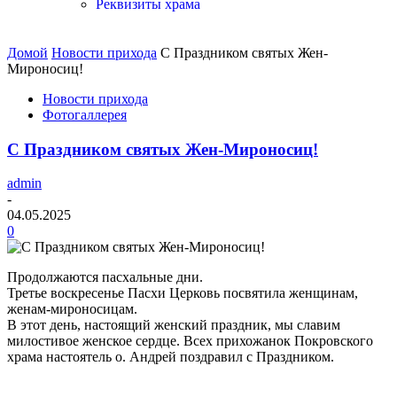
Реквизиты храма
Домой
Новости прихода
С Праздником святых Жен-
Мироносиц!
Новости прихода
Фотогаллерея
С Праздником святых Жен-Мироносиц!
admin
-
04.05.2025
0
Продолжаются пасхальные дни.
Третье воскресенье Пасхи Церковь посвятила женщинам,
женам-мироносицам.
В этот день, настоящий женский праздник, мы славим
милостивое женское сердце. Всех прихожанок Покровского
храма настоятель о. Андрей поздравил с Праздником.