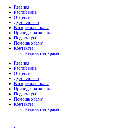
Главная
Расписание
О храме
Духовенство
Воскресная школа
Приходская жизнь
Подать требы
Помощь храму
Контакты
Реквизиты храма
Главная
Расписание
О храме
Духовенство
Воскресная школа
Приходская жизнь
Подать требы
Помощь храму
Контакты
Реквизиты храма