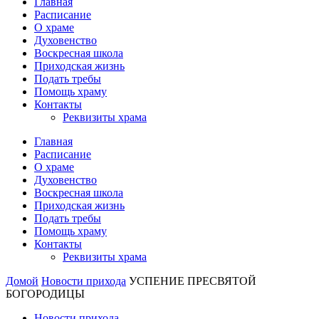
Главная
Расписание
О храме
Духовенство
Воскресная школа
Приходская жизнь
Подать требы
Помощь храму
Контакты
Реквизиты храма
Главная
Расписание
О храме
Духовенство
Воскресная школа
Приходская жизнь
Подать требы
Помощь храму
Контакты
Реквизиты храма
Домой
Новости прихода
УСПЕНИЕ ПРЕСВЯТОЙ
БОГОРОДИЦЫ
Новости прихода