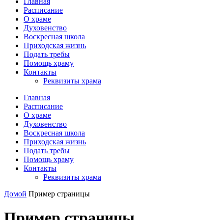
Главная
Расписание
О храме
Духовенство
Воскресная школа
Приходская жизнь
Подать требы
Помощь храму
Контакты
Реквизиты храма
Главная
Расписание
О храме
Духовенство
Воскресная школа
Приходская жизнь
Подать требы
Помощь храму
Контакты
Реквизиты храма
Домой
Пример страницы
Пример страницы