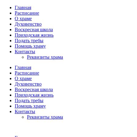
Главная
Расписание
О храме
Духовенство
Воскресная школа
Приходская жизнь
Подать требы
Помощь храму
Контакты
Реквизиты храма
Главная
Расписание
О храме
Духовенство
Воскресная школа
Приходская жизнь
Подать требы
Помощь храму
Контакты
Реквизиты храма