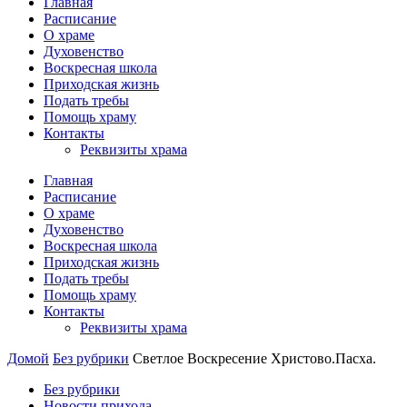
Главная
Расписание
О храме
Духовенство
Воскресная школа
Приходская жизнь
Подать требы
Помощь храму
Контакты
Реквизиты храма
Главная
Расписание
О храме
Духовенство
Воскресная школа
Приходская жизнь
Подать требы
Помощь храму
Контакты
Реквизиты храма
Домой
Без рубрики
Светлое Воскресение Христово.Пасха.
Без рубрики
Новости прихода