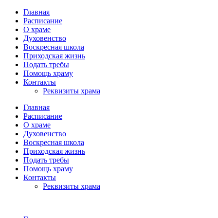
Главная
Расписание
О храме
Духовенство
Воскресная школа
Приходская жизнь
Подать требы
Помощь храму
Контакты
Реквизиты храма
Главная
Расписание
О храме
Духовенство
Воскресная школа
Приходская жизнь
Подать требы
Помощь храму
Контакты
Реквизиты храма