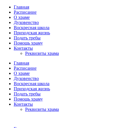
Главная
Расписание
О храме
Духовенство
Воскресная школа
Приходская жизнь
Подать требы
Помощь храму
Контакты
Реквизиты храма
Главная
Расписание
О храме
Духовенство
Воскресная школа
Приходская жизнь
Подать требы
Помощь храму
Контакты
Реквизиты храма