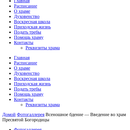
Главная
Расписание
О храме
Духовенство
Воскресная школа
Приходская жизнь
Подать требы
Помощь храму
Контакты
Реквизиты храма
Главная
Расписание
О храме
Духовенство
Воскресная школа
Приходская жизнь
Подать требы
Помощь храму
Контакты
Реквизиты храма
Домой
Фотогаллерея
Всеношное бдение — Введение во храм
Пресвятой Богородицы
Фотогаллерея