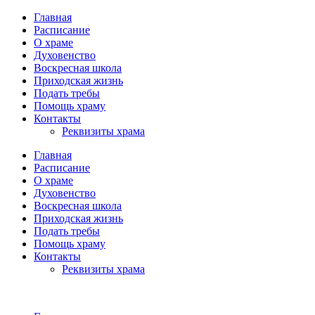
Главная
Расписание
О храме
Духовенство
Воскресная школа
Приходская жизнь
Подать требы
Помощь храму
Контакты
Реквизиты храма
Главная
Расписание
О храме
Духовенство
Воскресная школа
Приходская жизнь
Подать требы
Помощь храму
Контакты
Реквизиты храма