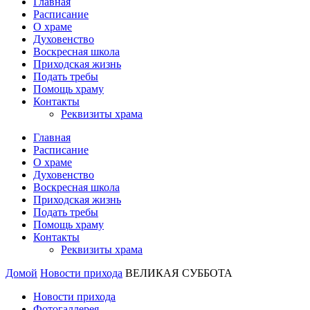
Главная
Расписание
О храме
Духовенство
Воскресная школа
Приходская жизнь
Подать требы
Помощь храму
Контакты
Реквизиты храма
Главная
Расписание
О храме
Духовенство
Воскресная школа
Приходская жизнь
Подать требы
Помощь храму
Контакты
Реквизиты храма
Домой
Новости прихода
ВЕЛИКАЯ СУББОТА
Новости прихода
Фотогаллерея