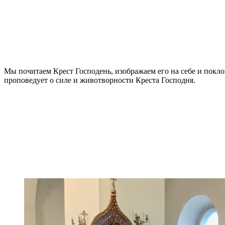
Мы почитаем Крест Господень, изображаем его на себе и покло
проповедует о силе и животворности Креста Господня.