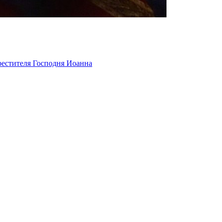
рестителя Господня Иоанна