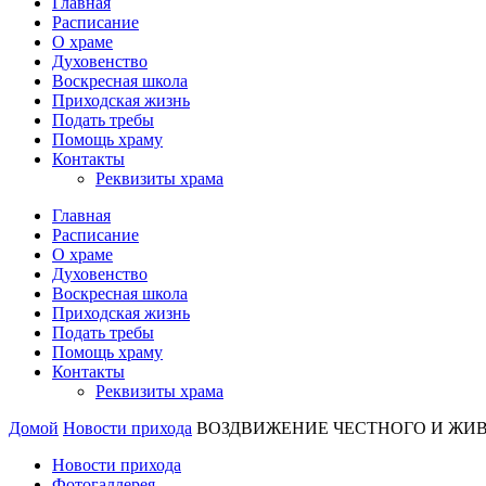
Главная
Расписание
О храме
Духовенство
Воскресная школа
Приходская жизнь
Подать требы
Помощь храму
Контакты
Реквизиты храма
Главная
Расписание
О храме
Духовенство
Воскресная школа
Приходская жизнь
Подать требы
Помощь храму
Контакты
Реквизиты храма
Домой
Новости прихода
ВОЗДВИЖЕНИЕ ЧЕСТНОГО И ЖИ
Новости прихода
Фотогаллерея