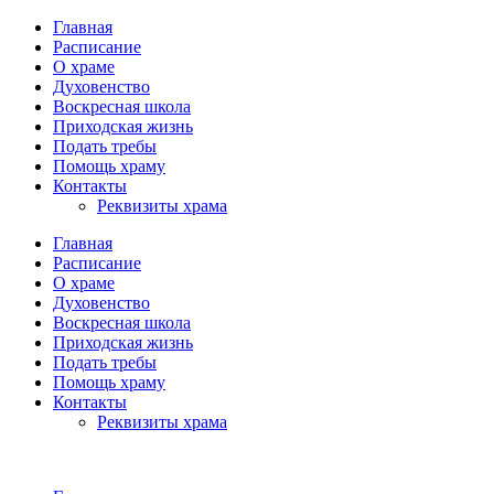
Главная
Расписание
О храме
Духовенство
Воскресная школа
Приходская жизнь
Подать требы
Помощь храму
Контакты
Реквизиты храма
Главная
Расписание
О храме
Духовенство
Воскресная школа
Приходская жизнь
Подать требы
Помощь храму
Контакты
Реквизиты храма