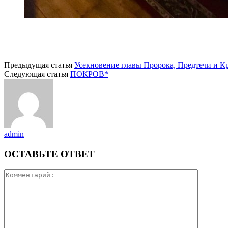
Предыдущая статья
Усекновение главы Пророка, Предтечи и К
Следующая статья
ПОКРОВ*
admin
ОСТАВЬТЕ ОТВЕТ