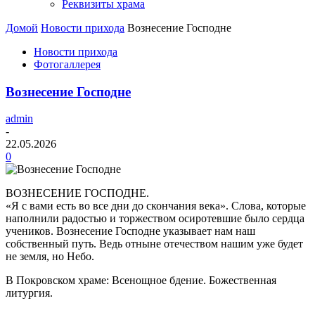
Реквизиты храма
Домой
Новости прихода
Вознесение Господне
Новости прихода
Фотогаллерея
Вознесение Господне
admin
-
22.05.2026
0
ВОЗНЕСЕНИЕ ГОСПОДНЕ.
«Я с вами есть во все дни до скончания века». Слова, которые
наполнили радостью и торжеством осиротевшие было сердца
учеников. Вознесение Господне указывает нам наш
собственный путь. Ведь отныне отечеством нашим уже будет
не земля, но Небо.
В Покровском храме: Всенощное бдение. Божественная
литургия.