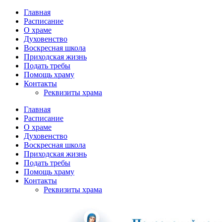
Главная
Расписание
О храме
Духовенство
Воскресная школа
Приходская жизнь
Подать требы
Помощь храму
Контакты
Реквизиты храма
Главная
Расписание
О храме
Духовенство
Воскресная школа
Приходская жизнь
Подать требы
Помощь храму
Контакты
Реквизиты храма