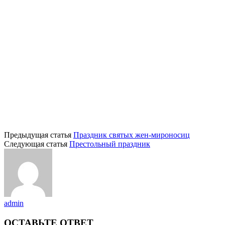
Предыдущая статья
Праздник святых жен-мироносиц
Следующая статья
Престольный праздник
admin
ОСТАВЬТЕ ОТВЕТ