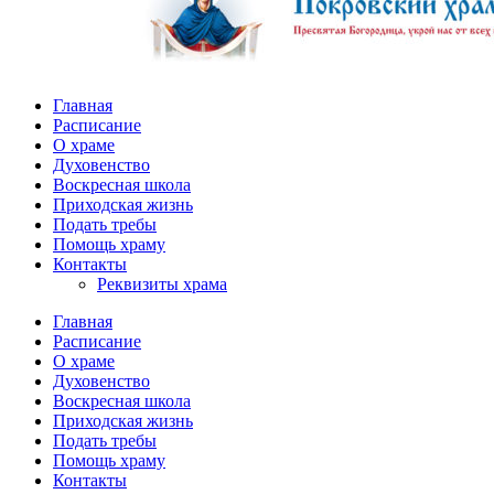
Главная
Расписание
О храме
Духовенство
Воскресная школа
Приходская жизнь
Подать требы
Помощь храму
Контакты
Реквизиты храма
Главная
Расписание
О храме
Духовенство
Воскресная школа
Приходская жизнь
Подать требы
Помощь храму
Контакты