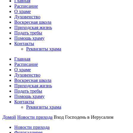
Главная
Расписание
О храме
Духовенство
Воскресная школа
Приходская жизнь
Подать требы
Помощь храму
Контакты
Реквизиты храма
Главная
Расписание
О храме
Духовенство
Воскресная школа
Приходская жизнь
Подать требы
Помощь храму
Контакты
Реквизиты храма
Домой
Новости прихода
Вход Господень в Иерусалим
Новости прихода
Фотогаллерея