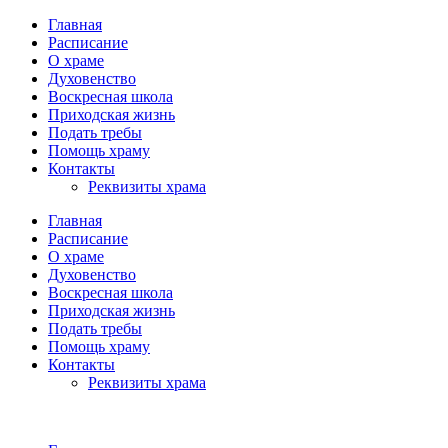
Главная
Расписание
О храме
Духовенство
Воскресная школа
Приходская жизнь
Подать требы
Помощь храму
Контакты
Реквизиты храма
Главная
Расписание
О храме
Духовенство
Воскресная школа
Приходская жизнь
Подать требы
Помощь храму
Контакты
Реквизиты храма