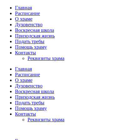
Главная
Расписание
О храме
Духовенство
Воскресная школа
Приходская жизнь
Подать требы
Помощь храму
Контакты
Реквизиты храма
Главная
Расписание
О храме
Духовенство
Воскресная школа
Приходская жизнь
Подать требы
Помощь храму
Контакты
Реквизиты храма