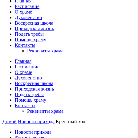
Главная
Расписание
О храме
Духовенство
Воскресная школа
Приходская жизнь
Подать требы
Помощь храму
Контакты
Реквизиты храма
Главная
Расписание
О храме
Духовенство
Воскресная школа
Приходская жизнь
Подать требы
Помощь храму
Контакты
Реквизиты храма
Домой
Новости прихода
Крестный ход
Новости прихода
Фотогаллерея