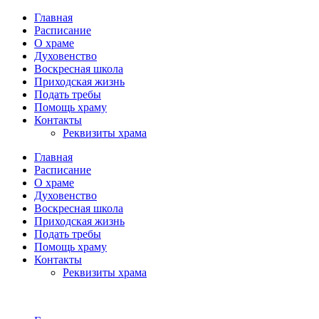
Главная
Расписание
О храме
Духовенство
Воскресная школа
Приходская жизнь
Подать требы
Помощь храму
Контакты
Реквизиты храма
Главная
Расписание
О храме
Духовенство
Воскресная школа
Приходская жизнь
Подать требы
Помощь храму
Контакты
Реквизиты храма