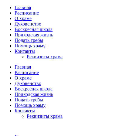
Главная
Расписание
О храме
Духовенство
Воскресная школа
Приходская жизнь
Подать требы
Помощь храму
Контакты
Реквизиты храма
Главная
Расписание
О храме
Духовенство
Воскресная школа
Приходская жизнь
Подать требы
Помощь храму
Контакты
Реквизиты храма