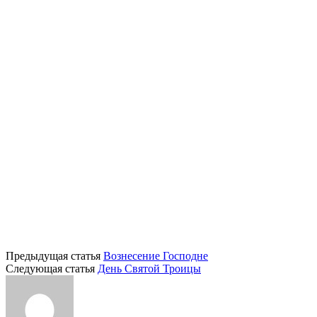
Предыдущая статья
Вознесение Господне
Следующая статья
День Святой Троицы