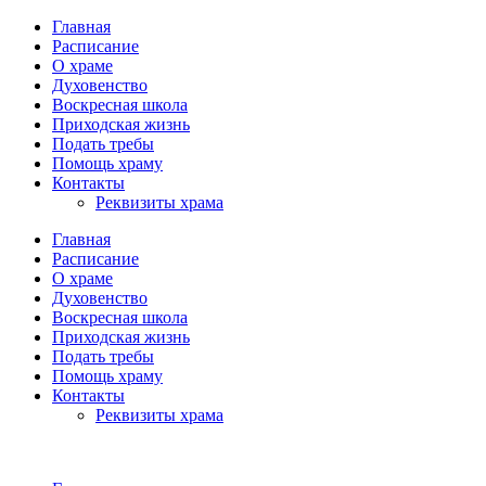
Главная
Расписание
О храме
Духовенство
Воскресная школа
Приходская жизнь
Подать требы
Помощь храму
Контакты
Реквизиты храма
Главная
Расписание
О храме
Духовенство
Воскресная школа
Приходская жизнь
Подать требы
Помощь храму
Контакты
Реквизиты храма