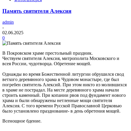
Память святителя Алексия
admin
-
02.06.2025
0
В Покровском храме престольный праздник.
Чествуем святителя Алексия, митрополита Московского и
всея России, чудотворца. Обретение мощей.
Однажды во время Божественной литургии обрушился свод
ветхого деревянного храма в Чудовом монастыре, где был
погребен святитель Алексий. При этом никто из молившихся
в храме не пострадал. На месте деревянного храма начали
строить каменный. При копании рвов под фундамент нового
храма и были обнаружены нетленные мощи святителя
Алексия. С того времени Русской Православной Церковью
было установлено празднование- в день обретения мощей.
Всенощное бдение.