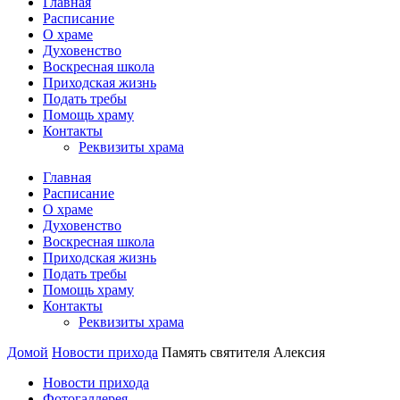
Главная
Расписание
О храме
Духовенство
Воскресная школа
Приходская жизнь
Подать требы
Помощь храму
Контакты
Реквизиты храма
Главная
Расписание
О храме
Духовенство
Воскресная школа
Приходская жизнь
Подать требы
Помощь храму
Контакты
Реквизиты храма
Домой
Новости прихода
Память святителя Алексия
Новости прихода
Фотогаллерея