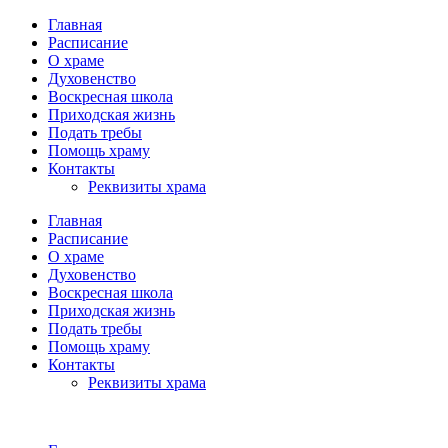
Главная
Расписание
О храме
Духовенство
Воскресная школа
Приходская жизнь
Подать требы
Помощь храму
Контакты
Реквизиты храма
Главная
Расписание
О храме
Духовенство
Воскресная школа
Приходская жизнь
Подать требы
Помощь храму
Контакты
Реквизиты храма