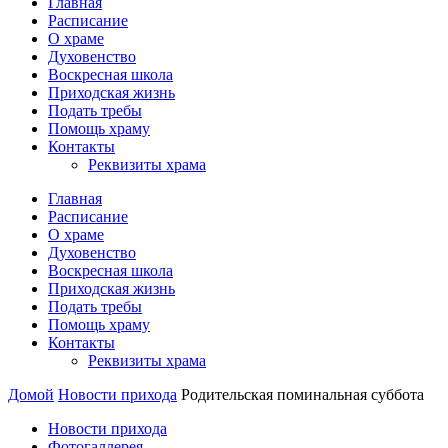
Главная
Расписание
О храме
Духовенство
Воскресная школа
Приходская жизнь
Подать требы
Помощь храму
Контакты
Реквизиты храма
Главная
Расписание
О храме
Духовенство
Воскресная школа
Приходская жизнь
Подать требы
Помощь храму
Контакты
Реквизиты храма
Домой
Новости прихода
Родительская поминальная суббота
Новости прихода
Фотогаллерея