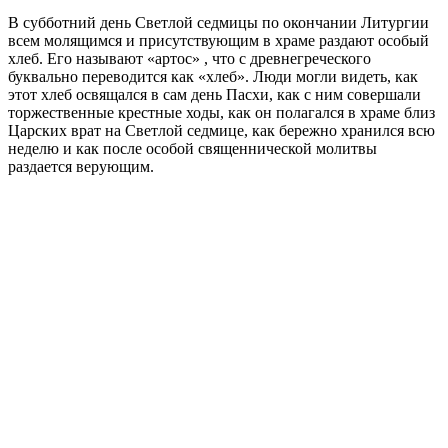
В субботний день Светлой седмицы по окончании Литургии
всем молящимся и присутствующим в храме раздают особый
хлеб. Его называют «артос» , что с древнегреческого
буквально переводится как «хлеб». Люди могли видеть, как
этот хлеб освящался в сам день Пасхи, как с ним совершали
торжественные крестные ходы, как он полагался в храме близ
Царских врат на Светлой седмице, как бережно хранился всю
неделю и как после особой священнической молитвы
раздается верующим.