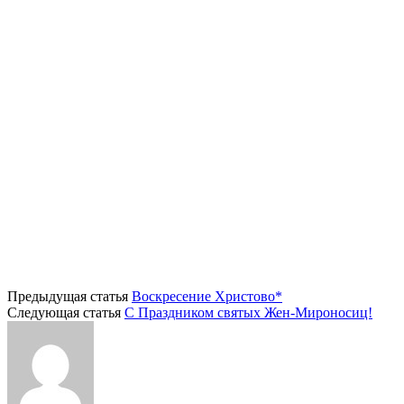
Предыдущая статья
Воскресение Христово*
Следующая статья
С Праздником святых Жен-Мироносиц!