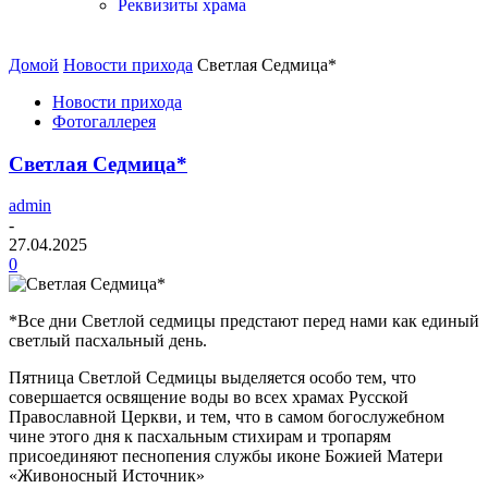
Реквизиты храма
Домой
Новости прихода
Светлая Седмица*
Новости прихода
Фотогаллерея
Светлая Седмица*
admin
-
27.04.2025
0
*Все дни Светлой седмицы предстают перед нами как единый
светлый пасхальный день.
Пятница Светлой Седмицы выделяется особо тем, что
совершается освящение воды во всех храмах Русской
Православной Церкви, и тем, что в самом богослужебном
чине этого дня к пасхальным стихирам и тропарям
присоединяют песнопения службы иконе Божией Матери
«Живоносный Источник»