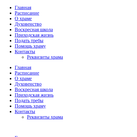
Главная
Расписание
О храме
Духовенство
Воскресная школа
Приходская жизнь
Подать требы
Помощь храму
Контакты
Реквизиты храма
Главная
Расписание
О храме
Духовенство
Воскресная школа
Приходская жизнь
Подать требы
Помощь храму
Контакты
Реквизиты храма