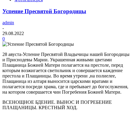
Успение Пресвятой Богородицы
admin
-
29.08.2022
0
28 авуста-Успение Пресвятой Владычицы нашей Богородицы
и Приснодевы Марии. Украшенная живыми цветами
Плащаница Божией Матери полагается на престоле, перед
которым возжигается светильник и совершается каждение
престола и Плащаницы. Во время утрени ,на полиелее,
Плащаница из алтаря выносится царскими вратами и
полагается посреди храма, где и пребывает до богослужения,
на котором совершается чин Погребения Божией Матери.
ВСЕНОЩНОЕ БДЕНИЕ. ВЫНОС И ПОГРЕБЕНИЕ
ПЛАЩАНИЦЫ. КРЕСТНЫЙ ХОД.