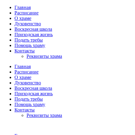
Главная
Расписание
О храме
Духовенство
Воскресная школа
Приходская жизнь
Подать требы
Помощь храму
Контакты
Реквизиты храма
Главная
Расписание
О храме
Духовенство
Воскресная школа
Приходская жизнь
Подать требы
Помощь храму
Контакты
Реквизиты храма