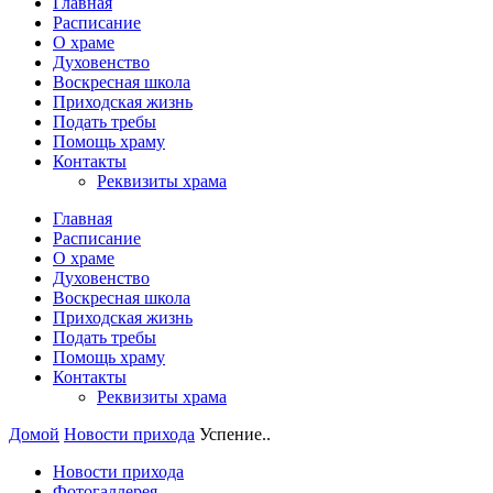
Главная
Расписание
О храме
Духовенство
Воскресная школа
Приходская жизнь
Подать требы
Помощь храму
Контакты
Реквизиты храма
Главная
Расписание
О храме
Духовенство
Воскресная школа
Приходская жизнь
Подать требы
Помощь храму
Контакты
Реквизиты храма
Домой
Новости прихода
Успение..
Новости прихода
Фотогаллерея