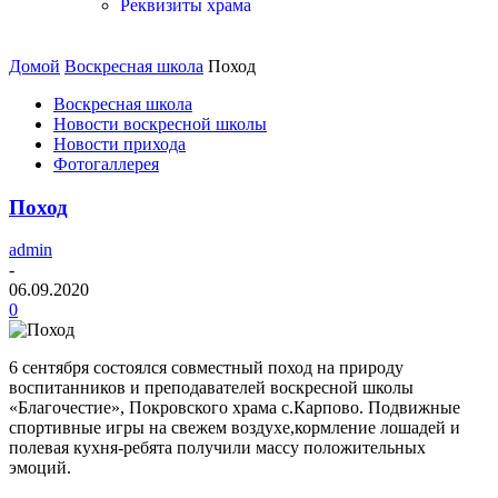
Реквизиты храма
Домой
Воскресная школа
Поход
Воскресная школа
Новости воскресной школы
Новости прихода
Фотогаллерея
Поход
admin
-
06.09.2020
0
6 сентября состоялся совместный поход на природу
воспитанников и преподавателей воскресной школы
«Благочестие», Покровского храма с.Карпово. Подвижные
спортивные игры на свежем воздухе,кормление лошадей и
полевая кухня-ребята получили массу положительных
эмоций.