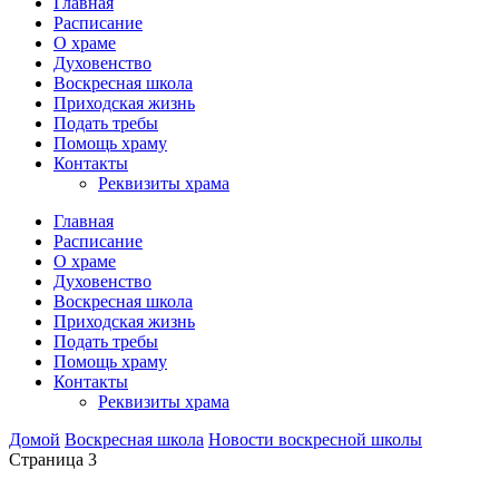
Главная
Расписание
О храме
Духовенство
Воскресная школа
Приходская жизнь
Подать требы
Помощь храму
Контакты
Реквизиты храма
Главная
Расписание
О храме
Духовенство
Воскресная школа
Приходская жизнь
Подать требы
Помощь храму
Контакты
Реквизиты храма
Домой
Воскресная школа
Новости воскресной школы
Страница 3