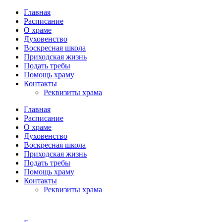
Главная
Расписание
О храме
Духовенство
Воскресная школа
Приходская жизнь
Подать требы
Помощь храму
Контакты
Реквизиты храма
Главная
Расписание
О храме
Духовенство
Воскресная школа
Приходская жизнь
Подать требы
Помощь храму
Контакты
Реквизиты храма