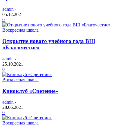
admin
-
05.12.2021
0
Воскресная школа
Открытие нового учебного года ВШ
«Благочестие»
admin
-
25.10.2021
0
Воскресная школа
Киноклуб «Сретение»
admin
-
28.06.2021
0
Воскресная школа