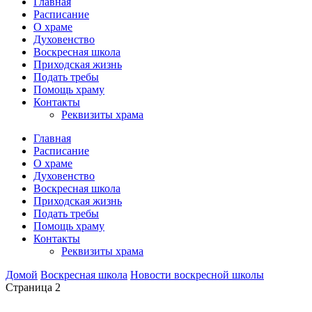
Главная
Расписание
О храме
Духовенство
Воскресная школа
Приходская жизнь
Подать требы
Помощь храму
Контакты
Реквизиты храма
Главная
Расписание
О храме
Духовенство
Воскресная школа
Приходская жизнь
Подать требы
Помощь храму
Контакты
Реквизиты храма
Домой
Воскресная школа
Новости воскресной школы
Страница 2