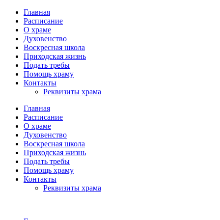
Главная
Расписание
О храме
Духовенство
Воскресная школа
Приходская жизнь
Подать требы
Помощь храму
Контакты
Реквизиты храма
Главная
Расписание
О храме
Духовенство
Воскресная школа
Приходская жизнь
Подать требы
Помощь храму
Контакты
Реквизиты храма