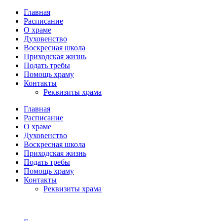
Главная
Расписание
О храме
Духовенство
Воскресная школа
Приходская жизнь
Подать требы
Помощь храму
Контакты
Реквизиты храма
Главная
Расписание
О храме
Духовенство
Воскресная школа
Приходская жизнь
Подать требы
Помощь храму
Контакты
Реквизиты храма