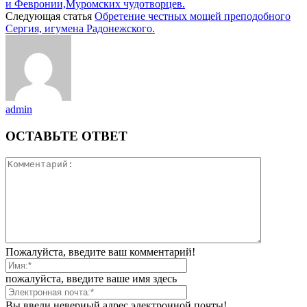
и Февронии,Муромских чудотворцев.
Следующая статья
Обретение честных мощей преподобного
Сергия, игумена Радонежского.
admin
ОСТАВЬТЕ ОТВЕТ
Пожалуйста, введите ваш комментарий!
пожалуйста, введите ваше имя здесь
Вы ввели неверный адрес электронной почты!