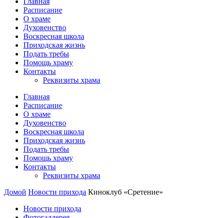
Главная
Расписание
О храме
Духовенство
Воскресная школа
Приходская жизнь
Подать требы
Помощь храму
Контакты
Реквизиты храма
Главная
Расписание
О храме
Духовенство
Воскресная школа
Приходская жизнь
Подать требы
Помощь храму
Контакты
Реквизиты храма
Домой
Новости прихода
Киноклуб «Сретение»
Новости прихода
Фотогаллерея